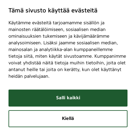
Tämä sivusto käyttää evästeitä
Käytämme evästeitä tarjoamamme sisällön ja
mainosten räätälöimiseen, sosiaalisen median
ominaisuuksien tukemiseen ja kävijämäärämme
analysoimiseen. Lisäksi jaamme sosiaalisen median,
mainosalan ja analytiikka-alan kumppaneillemme
tietoja siitä, miten käytät sivustoamme. Kumppanimme
voivat yhdistää näitä tietoja muihin tietoihin, joita olet
antanut heille tai joita on kerätty, kun olet käyttänyt
heidän palvelujaan.
Salli kaikki
Kiellä