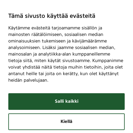
Tämä sivusto käyttää evästeitä
Käytämme evästeitä tarjoamamme sisällön ja
mainosten räätälöimiseen, sosiaalisen median
ominaisuuksien tukemiseen ja kävijämäärämme
analysoimiseen. Lisäksi jaamme sosiaalisen median,
mainosalan ja analytiikka-alan kumppaneillemme
tietoja siitä, miten käytät sivustoamme. Kumppanimme
voivat yhdistää näitä tietoja muihin tietoihin, joita olet
antanut heille tai joita on kerätty, kun olet käyttänyt
heidän palvelujaan.
Salli kaikki
Kiellä