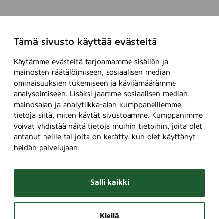
Tämä sivusto käyttää evästeitä
Käytämme evästeitä tarjoamamme sisällön ja
mainosten räätälöimiseen, sosiaalisen median
ominaisuuksien tukemiseen ja kävijämäärämme
analysoimiseen. Lisäksi jaamme sosiaalisen median,
mainosalan ja analytiikka-alan kumppaneillemme
tietoja siitä, miten käytät sivustoamme. Kumppanimme
voivat yhdistää näitä tietoja muihin tietoihin, joita olet
antanut heille tai joita on kerätty, kun olet käyttänyt
heidän palvelujaan.
Salli kaikki
Kiellä