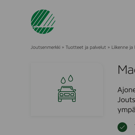
Joutsenmerkki
»
Tuotteet ja palvelut
»
Liikenne ja 
Mac
Ajone
Jouts
ympär