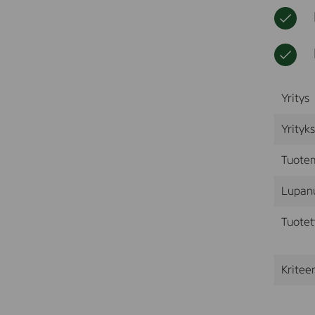
Yritys
Yrityk
Tuote
Lupan
Tuotet
Kriteer