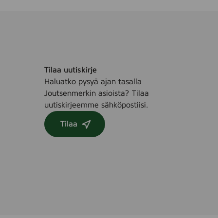
Tilaa uutiskirje
Haluatko pysyä ajan tasalla
Joutsenmerkin asioista? Tilaa
uutiskirjeemme sähköpostiisi.
Tilaa