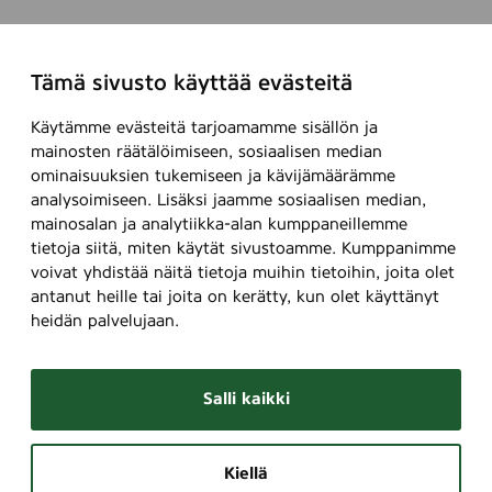
Tämä sivusto käyttää evästeitä
Käytämme evästeitä tarjoamamme sisällön ja
mainosten räätälöimiseen, sosiaalisen median
ominaisuuksien tukemiseen ja kävijämäärämme
analysoimiseen. Lisäksi jaamme sosiaalisen median,
mainosalan ja analytiikka-alan kumppaneillemme
tietoja siitä, miten käytät sivustoamme. Kumppanimme
voivat yhdistää näitä tietoja muihin tietoihin, joita olet
antanut heille tai joita on kerätty, kun olet käyttänyt
heidän palvelujaan.
Salli kaikki
Kiellä