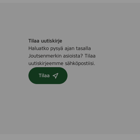
Tilaa uutiskirje
Haluatko pysyä ajan tasalla
Joutsenmerkin asioista? Tilaa
uutiskirjeemme sähköpostiisi.
Tilaa