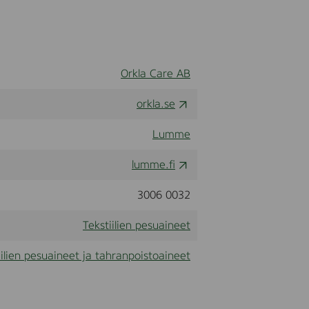
Orkla Care AB
orkla.se
Lumme
lumme.fi
3006 0032
Tekstiilien pesuaineet
iilien pesuaineet ja tahranpoistoaineet