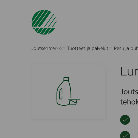
Joutsenmerkki
»
Tuotteet ja palvelut
»
Pesu ja pu
Lu
Jouts
tehok