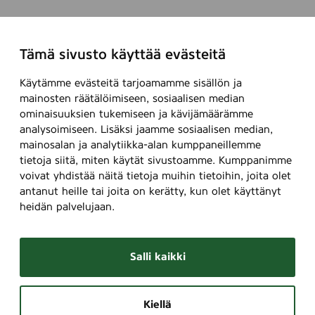
Tämä sivusto käyttää evästeitä
Käytämme evästeitä tarjoamamme sisällön ja
mainosten räätälöimiseen, sosiaalisen median
ominaisuuksien tukemiseen ja kävijämäärämme
analysoimiseen. Lisäksi jaamme sosiaalisen median,
mainosalan ja analytiikka-alan kumppaneillemme
tietoja siitä, miten käytät sivustoamme. Kumppanimme
voivat yhdistää näitä tietoja muihin tietoihin, joita olet
antanut heille tai joita on kerätty, kun olet käyttänyt
heidän palvelujaan.
Salli kaikki
Kiellä