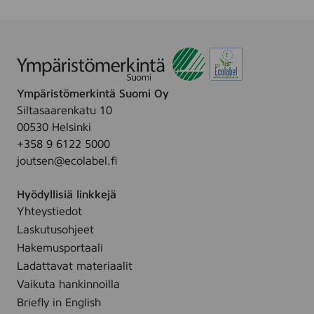
Ympäristömerkintä Suomi Oy
Siltasaarenkatu 10
00530 Helsinki
+358 9 6122 5000
joutsen@ecolabel.fi
Hyödyllisiä linkkejä
Yhteystiedot
Laskutusohjeet
Hakemusportaali
Ladattavat materiaalit
Vaikuta hankinnoilla
Briefly in English