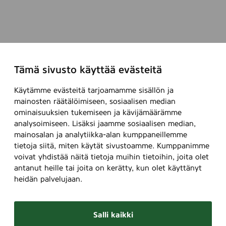
Tämä sivusto käyttää evästeitä
Käytämme evästeitä tarjoamamme sisällön ja
mainosten räätälöimiseen, sosiaalisen median
ominaisuuksien tukemiseen ja kävijämäärämme
analysoimiseen. Lisäksi jaamme sosiaalisen median,
mainosalan ja analytiikka-alan kumppaneillemme
tietoja siitä, miten käytät sivustoamme. Kumppanimme
voivat yhdistää näitä tietoja muihin tietoihin, joita olet
antanut heille tai joita on kerätty, kun olet käyttänyt
heidän palvelujaan.
Salli kaikki