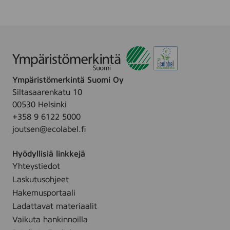
Ympäristömerkintä Suomi Oy
Siltasaarenkatu 10
00530 Helsinki
+358 9 6122 5000
joutsen@ecolabel.fi
Hyödyllisiä linkkejä
Yhteystiedot
Laskutusohjeet
Hakemusportaali
Ladattavat materiaalit
Vaikuta hankinnoilla