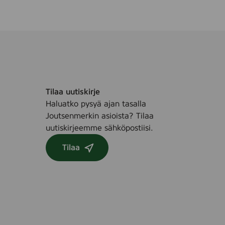
Tilaa uutiskirje
Haluatko pysyä ajan tasalla
Joutsenmerkin asioista? Tilaa
uutiskirjeemme sähköpostiisi.
Tilaa