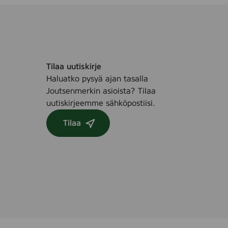
Tilaa uutiskirje
Haluatko pysyä ajan tasalla
Joutsenmerkin asioista? Tilaa
uutiskirjeemme sähköpostiisi.
Tilaa