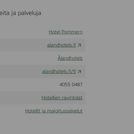
ita ja palveluja
Hotel Pommern
alandhotels.fi
Ålandhotels
alandhotels.fi/fi
4055 0487
Hotellien ravintolat
Hotellit ja majoituspalvelut