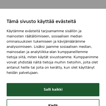
Tämä sivusto käyttää evästeitä
Käytämme evästeitä tarjoamamme sisällön ja
mainosten räätälöimiseen, sosiaalisen median
ominaisuuksien tukemiseen ja kävijämäärämme
analysoimiseen. Lisäksi jaamme sosiaalisen median,
mainosalan ja analytiikka-alan kumppaneillemme
tietoja siitä, miten käytät sivustoamme. Kumppanimme
voivat yhdistää näitä tietoja muihin tietoihin, joita olet
antanut heille tai joita on kerätty, kun olet käyttänyt
heidän palvelujaan.
Salli kaikki
Kiellä