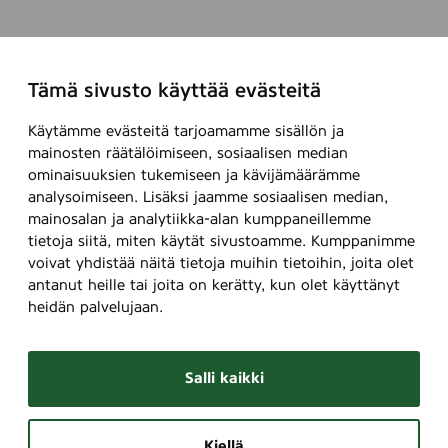
Tämä sivusto käyttää evästeitä
Käytämme evästeitä tarjoamamme sisällön ja
mainosten räätälöimiseen, sosiaalisen median
ominaisuuksien tukemiseen ja kävijämäärämme
analysoimiseen. Lisäksi jaamme sosiaalisen median,
mainosalan ja analytiikka-alan kumppaneillemme
tietoja siitä, miten käytät sivustoamme. Kumppanimme
voivat yhdistää näitä tietoja muihin tietoihin, joita olet
antanut heille tai joita on kerätty, kun olet käyttänyt
heidän palvelujaan.
Salli kaikki
Kiellä