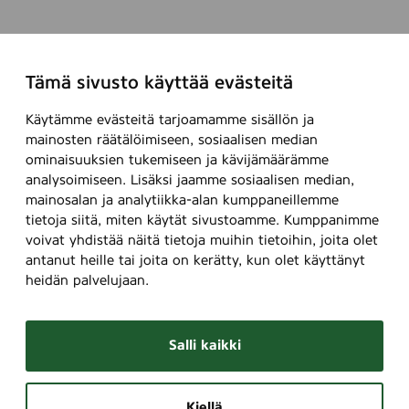
Tämä sivusto käyttää evästeitä
Käytämme evästeitä tarjoamamme sisällön ja
mainosten räätälöimiseen, sosiaalisen median
ominaisuuksien tukemiseen ja kävijämäärämme
analysoimiseen. Lisäksi jaamme sosiaalisen median,
mainosalan ja analytiikka-alan kumppaneillemme
tietoja siitä, miten käytät sivustoamme. Kumppanimme
voivat yhdistää näitä tietoja muihin tietoihin, joita olet
antanut heille tai joita on kerätty, kun olet käyttänyt
heidän palvelujaan.
Salli kaikki
Kiellä