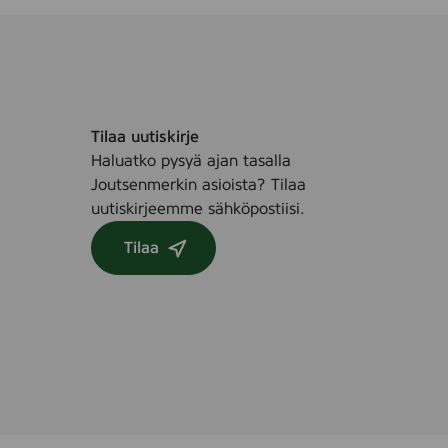
Tilaa uutiskirje
Haluatko pysyä ajan tasalla
Joutsenmerkin asioista? Tilaa
uutiskirjeemme sähköpostiisi.
Tilaa