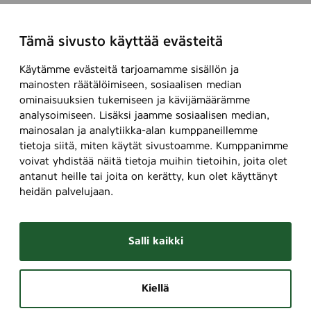
Tämä sivusto käyttää evästeitä
Käytämme evästeitä tarjoamamme sisällön ja
mainosten räätälöimiseen, sosiaalisen median
ominaisuuksien tukemiseen ja kävijämäärämme
analysoimiseen. Lisäksi jaamme sosiaalisen median,
mainosalan ja analytiikka-alan kumppaneillemme
tietoja siitä, miten käytät sivustoamme. Kumppanimme
voivat yhdistää näitä tietoja muihin tietoihin, joita olet
antanut heille tai joita on kerätty, kun olet käyttänyt
heidän palvelujaan.
Salli kaikki
Kiellä