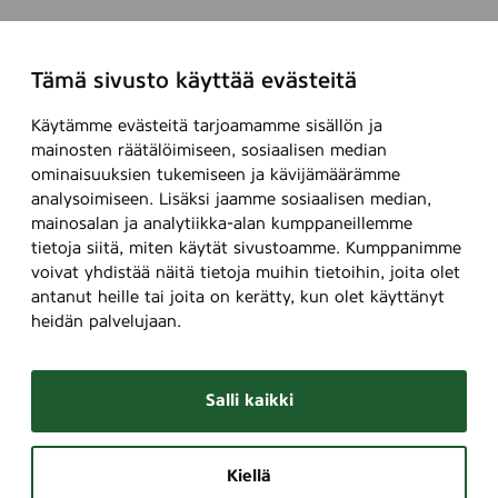
Tämä sivusto käyttää evästeitä
Käytämme evästeitä tarjoamamme sisällön ja
mainosten räätälöimiseen, sosiaalisen median
ominaisuuksien tukemiseen ja kävijämäärämme
analysoimiseen. Lisäksi jaamme sosiaalisen median,
mainosalan ja analytiikka-alan kumppaneillemme
tietoja siitä, miten käytät sivustoamme. Kumppanimme
voivat yhdistää näitä tietoja muihin tietoihin, joita olet
antanut heille tai joita on kerätty, kun olet käyttänyt
heidän palvelujaan.
Salli kaikki
Kiellä