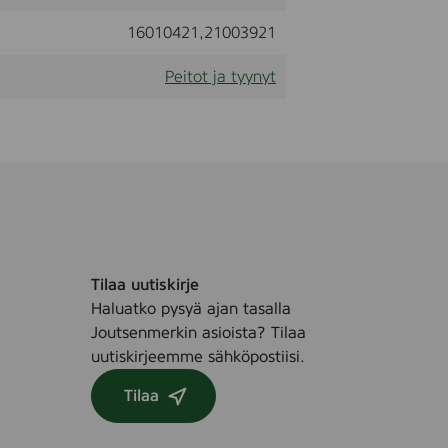
16010421,21003921
Peitot ja tyynyt
Tilaa uutiskirje
Haluatko pysyä ajan tasalla
Joutsenmerkin asioista? Tilaa
uutiskirjeemme sähköpostiisi.
Tilaa