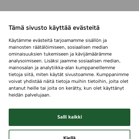
Tämä sivusto käyttää evästeitä
Käytämme evästeitä tarjoamamme sisällön ja
mainosten räätälöimiseen, sosiaalisen median
ominaisuuksien tukemiseen ja kävijämäärämme
analysoimiseen. Lisäksi jaamme sosiaalisen median,
mainosalan ja analytiikka-alan kumppaneillemme
tietoja siitä, miten käytät sivustoamme. Kumppanimme
voivat yhdistää näitä tietoja muihin tietoihin, joita olet
antanut heille tai joita on kerätty, kun olet käyttänyt
heidän palvelujaan.
Salli kaikki
Kiellä