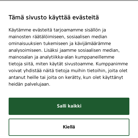
Tämä sivusto käyttää evästeitä
Käytämme evästeitä tarjoamamme sisällön ja
mainosten räätälöimiseen, sosiaalisen median
ominaisuuksien tukemiseen ja kävijämäärämme
analysoimiseen. Lisäksi jaamme sosiaalisen median,
mainosalan ja analytiikka-alan kumppaneillemme
tietoja siitä, miten käytät sivustoamme. Kumppanimme
voivat yhdistää näitä tietoja muihin tietoihin, joita olet
antanut heille tai joita on kerätty, kun olet käyttänyt
heidän palvelujaan.
Salli kaikki
Kiellä