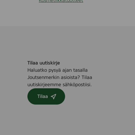
Kosmetiikkatuotteet
Tilaa uutiskirje
Haluatko pysyä ajan tasalla
Joutsenmerkin asioista? Tilaa
uutiskirjeemme sähköpostiisi.
Tilaa