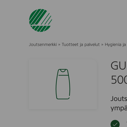
Joutsenmerkki
»
Tuotteet ja palvelut
»
Hygienia ja
GU
50
Jouts
ympä