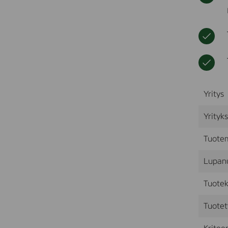
Yritys
Yrityk
Tuote
Lupan
Tuotek
Tuotet