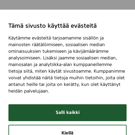
Tämä sivusto käyttää evästeitä
Käytämme evästeitä tarjoamamme sisällön ja
mainosten räätälöimiseen, sosiaalisen median
ominaisuuksien tukemiseen ja kävijämäärämme
analysoimiseen. Lisäksi jaamme sosiaalisen median,
mainosalan ja analytiikka-alan kumppaneillemme
tietoja siitä, miten käytät sivustoamme. Kumppanimme
voivat yhdistää näitä tietoja muihin tietoihin, joita olet
antanut heille tai joita on kerätty, kun olet käyttänyt
heidän palvelujaan.
Salli kaikki
Kiellä