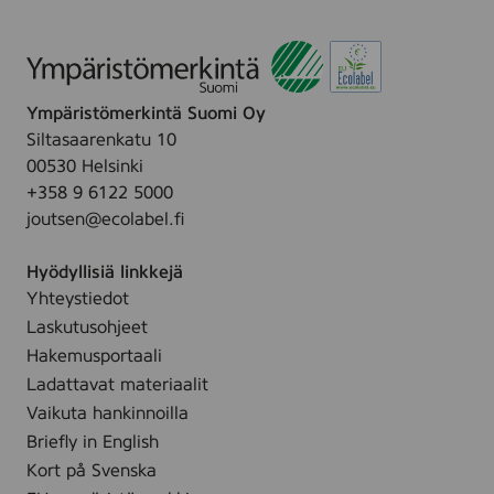
Ympäristömerkintä Suomi Oy
Siltasaarenkatu 10
00530 Helsinki
+358 9 6122 5000
joutsen@ecolabel.fi
Hyödyllisiä linkkejä
Yhteystiedot
Laskutusohjeet
Hakemusportaali
Ladattavat materiaalit
Vaikuta hankinnoilla
Briefly in English
Kort på Svenska