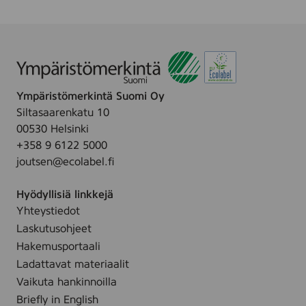
Ympäristömerkintä Suomi Oy
Siltasaarenkatu 10
00530 Helsinki
+358 9 6122 5000
joutsen@ecolabel.fi
Hyödyllisiä linkkejä
Yhteystiedot
Laskutusohjeet
Hakemusportaali
Ladattavat materiaalit
Vaikuta hankinnoilla
Briefly in English