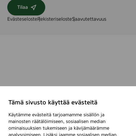
Tilaa
Evästeseloste
Rekisteriseloste
Saavutettavuus
Tämä sivusto käyttää evästeitä
Käytämme evästeitä tarjoamamme sisällön ja
mainosten räätälöimiseen, sosiaalisen median
ominaisuuksien tukemiseen ja kävijämäärämme
analysoimiseen. Lisäksi jaamme sosiaalisen median,