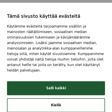
Tämä sivusto käyttää evästeitä
Käytämme evästeitä tarjoamamme sisällön ja
mainosten räätälöimiseen, sosiaalisen median
ominaisuuksien tukemiseen ja kävijämäärämme
analysoimiseen. Lisäksi jaamme sosiaalisen median,
mainosalan ja analytiikka-alan kumppaneillemme
tietoja siitä, miten käytät sivustoamme. Kumppanimme
voivat yhdistää näitä tietoja muihin tietoihin, joita olet
antanut heille tai joita on kerätty, kun olet käyttänyt
heidän palvelujaan.
Salli kaikki
Kiellä