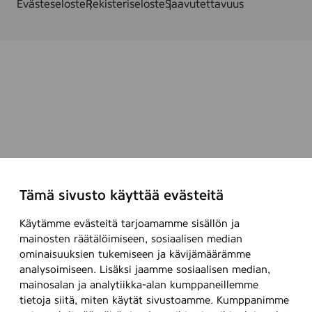
Evästeseloste
Rekisteriseloste
Saavutettavuus
Tämä sivusto käyttää evästeitä
Käytämme evästeitä tarjoamamme sisällön ja
mainosten räätälöimiseen, sosiaalisen median
ominaisuuksien tukemiseen ja kävijämäärämme
analysoimiseen. Lisäksi jaamme sosiaalisen median,
mainosalan ja analytiikka-alan kumppaneillemme
tietoja siitä, miten käytät sivustoamme. Kumppanimme