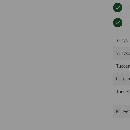
Yritys
Yrityk
Tuote
Lupan
Tuotet
Kriteer