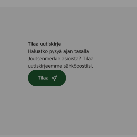
Tilaa uutiskirje
Haluatko pysyä ajan tasalla
Joutsenmerkin asioista? Tilaa
uutiskirjeemme sähköpostiisi.
Tilaa