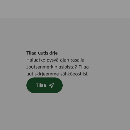
Tilaa uutiskirje
Haluatko pysyä ajan tasalla
Joutsenmerkin asioista? Tilaa
uutiskirjeemme sähköpostiisi.
Tilaa