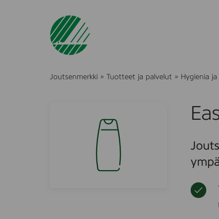
Joutsenmerkki
»
Tuotteet ja palvelut
»
Hygienia ja
Eas
Jouts
ympä