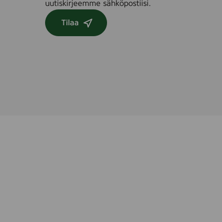
uutiskirjeemme sähköpostiisi.
Tilaa