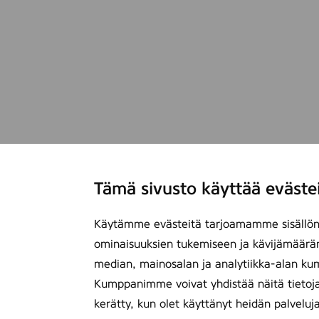
Tämä sivusto käyttää eväste
Käytämme evästeitä tarjoamamme sisällön 
ominaisuuksien tukemiseen ja kävijämäärä
median, mainosalan ja analytiikka-alan ku
Kumppanimme voivat yhdistää näitä tietoja mu
kerätty, kun olet käyttänyt heidän palveluj