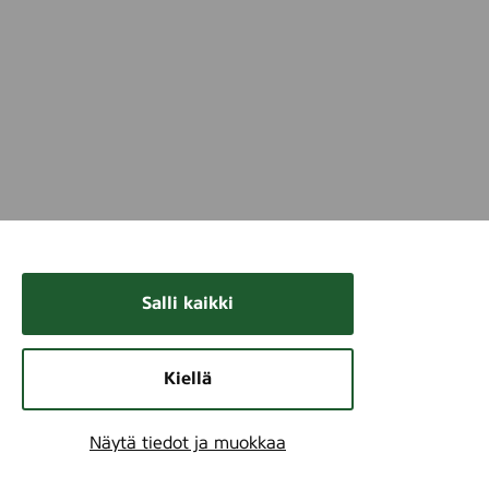
Salli kaikki
Kiellä
Näytä tiedot ja muokkaa