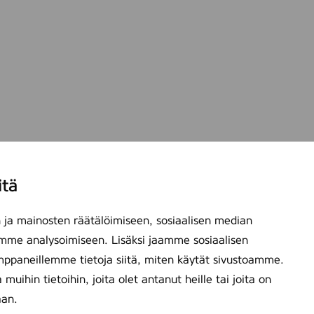
itä
ja mainosten räätälöimiseen, sosiaalisen median
mme analysoimiseen. Lisäksi jaamme sosiaalisen
mppaneillemme tietoja siitä, miten käytät sivustoamme.
ihin tietoihin, joita olet antanut heille tai joita on
aan.