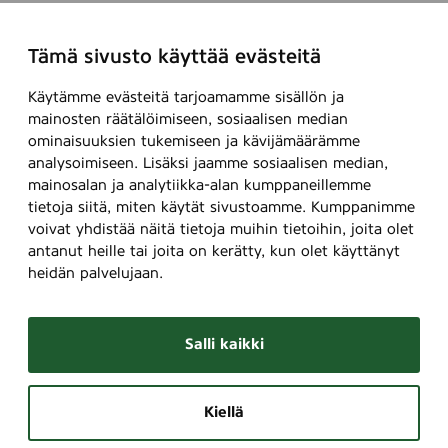
Tämä sivusto käyttää evästeitä
Käytämme evästeitä tarjoamamme sisällön ja
mainosten räätälöimiseen, sosiaalisen median
ominaisuuksien tukemiseen ja kävijämäärämme
analysoimiseen. Lisäksi jaamme sosiaalisen median,
mainosalan ja analytiikka-alan kumppaneillemme
tietoja siitä, miten käytät sivustoamme. Kumppanimme
voivat yhdistää näitä tietoja muihin tietoihin, joita olet
antanut heille tai joita on kerätty, kun olet käyttänyt
heidän palvelujaan.
Salli kaikki
Kiellä