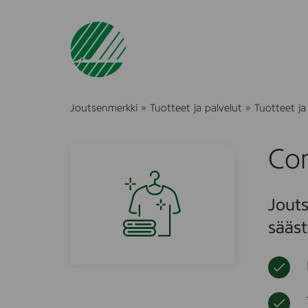
Joutsenmerkki
»
Tuotteet ja palvelut
»
Tuotteet ja 
Co
Jouts
sääst