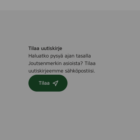
Tilaa uutiskirje
Haluatko pysyä ajan tasalla
Joutsenmerkin asioista? Tilaa
uutiskirjeemme sähköpostiisi.
Tilaa