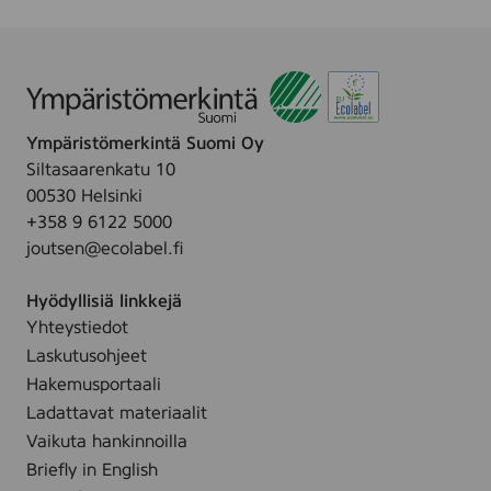
Ympäristömerkintä Suomi Oy
Siltasaarenkatu 10
00530 Helsinki
+358 9 6122 5000
joutsen@ecolabel.fi
Hyödyllisiä linkkejä
Yhteystiedot
Laskutusohjeet
Hakemusportaali
Ladattavat materiaalit
Vaikuta hankinnoilla
Briefly in English