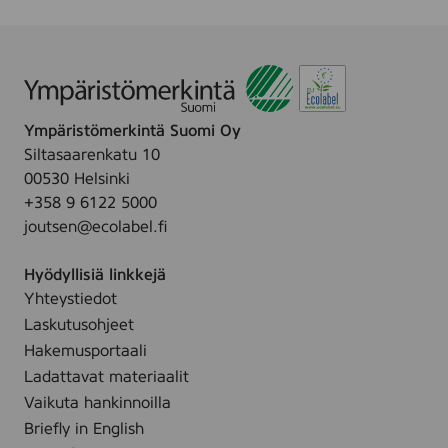
Ympäristömerkintä Suomi Oy
Siltasaarenkatu 10
00530 Helsinki
+358 9 6122 5000
joutsen@ecolabel.fi
Hyödyllisiä linkkejä
Yhteystiedot
Laskutusohjeet
Hakemusportaali
Ladattavat materiaalit
Vaikuta hankinnoilla
Briefly in English