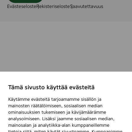
Evästeseloste
Rekisteriseloste
Saavutettavuus
Tämä sivusto käyttää evästeitä
Käytämme evästeitä tarjoamamme sisällön ja
mainosten räätälöimiseen, sosiaalisen median
ominaisuuksien tukemiseen ja kävijämäärämme
analysoimiseen. Lisäksi jaamme sosiaalisen median,
mainosalan ja analytiikka-alan kumppaneillemme
tietoja siitä, miten käytät sivustoamme. Kumppanimme