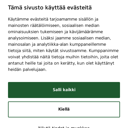
Tämä sivusto käyttää evästeitä
Käytämme evästeitä tarjoamamme sisällön ja
mainosten räätälöimiseen, sosiaalisen median
ominaisuuksien tukemiseen ja kävijämäärämme
analysoimiseen. Lisäksi jaamme sosiaalisen median,
mainosalan ja analytiikka-alan kumppaneillemme
tietoja siitä, miten käytät sivustoamme. Kumppanimme
voivat yhdistää näitä tietoja muihin tietoihin, joita olet
antanut heille tai joita on kerätty, kun olet käyttänyt
heidän palvelujaan.
Salli kaikki
Kiellä