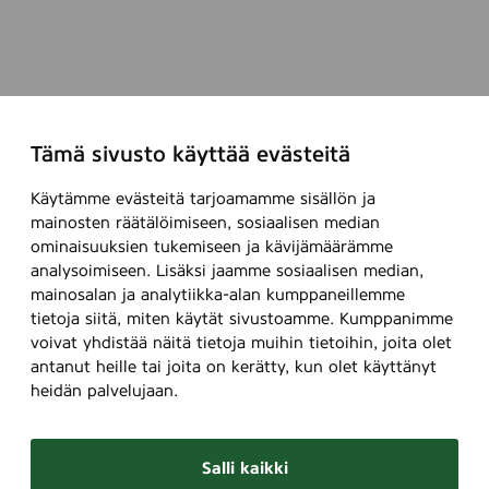
Tämä sivusto käyttää evästeitä
Käytämme evästeitä tarjoamamme sisällön ja
mainosten räätälöimiseen, sosiaalisen median
ominaisuuksien tukemiseen ja kävijämäärämme
analysoimiseen. Lisäksi jaamme sosiaalisen median,
mainosalan ja analytiikka-alan kumppaneillemme
tietoja siitä, miten käytät sivustoamme. Kumppanimme
voivat yhdistää näitä tietoja muihin tietoihin, joita olet
antanut heille tai joita on kerätty, kun olet käyttänyt
heidän palvelujaan.
Salli kaikki