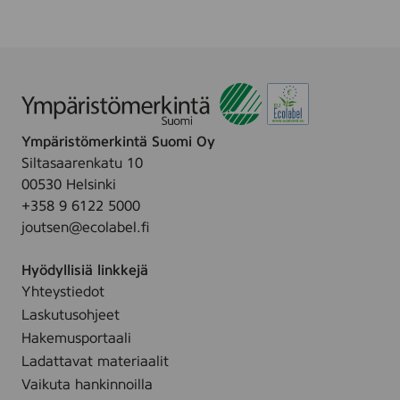
Ympäristömerkintä Suomi Oy
Siltasaarenkatu 10
00530 Helsinki
+358 9 6122 5000
joutsen@ecolabel.fi
Hyödyllisiä linkkejä
Yhteystiedot
Laskutusohjeet
Hakemusportaali
Ladattavat materiaalit
Vaikuta hankinnoilla