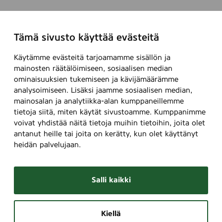
Tämä sivusto käyttää evästeitä
Käytämme evästeitä tarjoamamme sisällön ja
mainosten räätälöimiseen, sosiaalisen median
ominaisuuksien tukemiseen ja kävijämäärämme
analysoimiseen. Lisäksi jaamme sosiaalisen median,
mainosalan ja analytiikka-alan kumppaneillemme
tietoja siitä, miten käytät sivustoamme. Kumppanimme
voivat yhdistää näitä tietoja muihin tietoihin, joita olet
antanut heille tai joita on kerätty, kun olet käyttänyt
heidän palvelujaan.
Salli kaikki
Kiellä