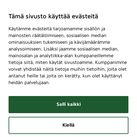
Tämä sivusto käyttää evästeitä
Käytämme evästeitä tarjoamamme sisällön ja
mainosten räätälöimiseen, sosiaalisen median
ominaisuuksien tukemiseen ja kävijämäärämme
analysoimiseen. Lisäksi jaamme sosiaalisen median,
mainosalan ja analytiikka-alan kumppaneillemme
tietoja siitä, miten käytät sivustoamme. Kumppanimme
voivat yhdistää näitä tietoja muihin tietoihin, joita olet
antanut heille tai joita on kerätty, kun olet käyttänyt
heidän palvelujaan.
Salli kaikki
Kiellä