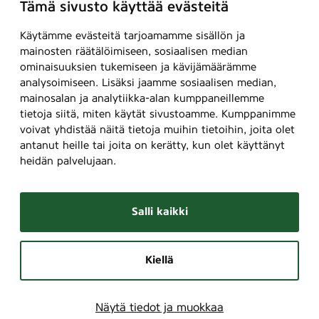
Tämä sivusto käyttää evästeitä
Käytämme evästeitä tarjoamamme sisällön ja
mainosten räätälöimiseen, sosiaalisen median
ominaisuuksien tukemiseen ja kävijämäärämme
analysoimiseen. Lisäksi jaamme sosiaalisen median,
mainosalan ja analytiikka-alan kumppaneillemme
tietoja siitä, miten käytät sivustoamme. Kumppanimme
voivat yhdistää näitä tietoja muihin tietoihin, joita olet
antanut heille tai joita on kerätty, kun olet käyttänyt
heidän palvelujaan.
Salli kaikki
Kiellä
Näytä tiedot ja muokkaa