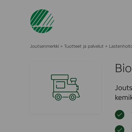
Joutsenmerkki
»
Tuotteet ja palvelut
»
Lastenhoito 
Bio
Jouts
kemik