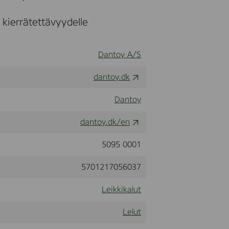
kierrätettävyydelle
Dantoy A/S
dantoy.dk
Dantoy
dantoy.dk/en
5095 0001
5701217056037
Leikkikalut
Lelut