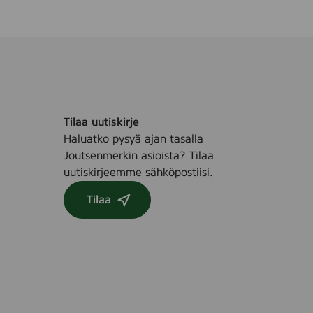
Tilaa uutiskirje
Haluatko pysyä ajan tasalla
Joutsenmerkin asioista? Tilaa
uutiskirjeemme sähköpostiisi.
Tilaa