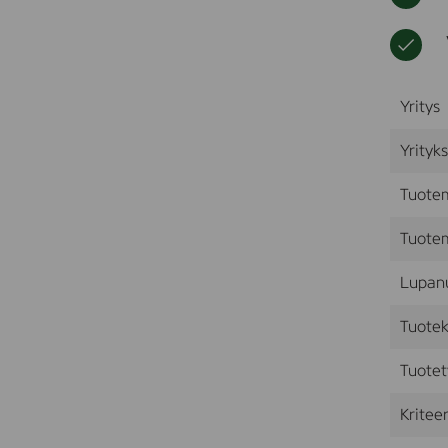
Yritys
Yrityk
Tuote
Tuotem
Lupan
Tuotek
Tuotet
Kriteer