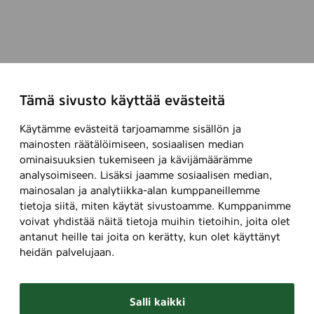
Tämä sivusto käyttää evästeitä
Käytämme evästeitä tarjoamamme sisällön ja
mainosten räätälöimiseen, sosiaalisen median
ominaisuuksien tukemiseen ja kävijämäärämme
analysoimiseen. Lisäksi jaamme sosiaalisen median,
mainosalan ja analytiikka-alan kumppaneillemme
tietoja siitä, miten käytät sivustoamme. Kumppanimme
voivat yhdistää näitä tietoja muihin tietoihin, joita olet
antanut heille tai joita on kerätty, kun olet käyttänyt
heidän palvelujaan.
Salli kaikki