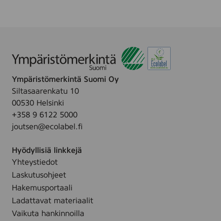
Ympäristömerkintä Suomi Oy
Siltasaarenkatu 10
00530 Helsinki
+358 9 6122 5000
joutsen@ecolabel.fi
Hyödyllisiä linkkejä
Yhteystiedot
Laskutusohjeet
Hakemusportaali
Ladattavat materiaalit
Vaikuta hankinnoilla