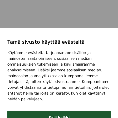
Tämä sivusto käyttää evästeitä
Käytämme evästeitä tarjoamamme sisällön ja
mainosten räätälöimiseen, sosiaalisen median
ominaisuuksien tukemiseen ja kävijämäärämme
analysoimiseen. Lisäksi jaamme sosiaalisen median,
mainosalan ja analytiikka-alan kumppaneillemme
tietoja siitä, miten käytät sivustoamme. Kumppanimme
voivat yhdistää näitä tietoja muihin tietoihin, joita olet
antanut heille tai joita on kerätty, kun olet käyttänyt
heidän palvelujaan.
Salli kaikki