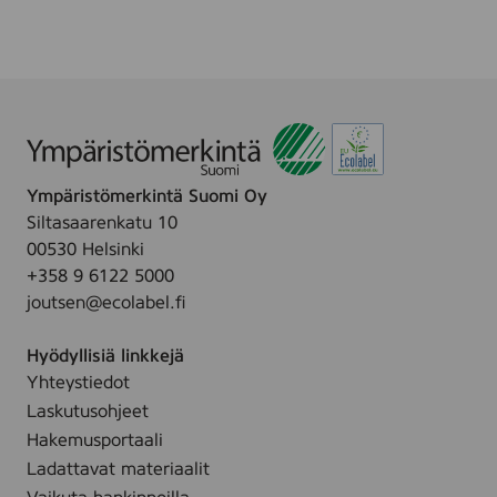
Ympäristömerkintä Suomi Oy
Siltasaarenkatu 10
00530 Helsinki
+358 9 6122 5000
joutsen@ecolabel.fi
Hyödyllisiä linkkejä
Yhteystiedot
Laskutusohjeet
Hakemusportaali
Ladattavat materiaalit