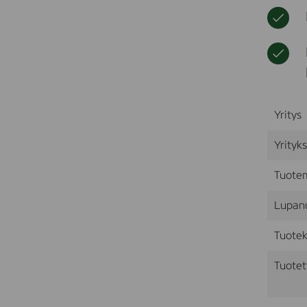
Yritys
Yrityk
Tuote
Lupan
Tuotek
Tuotet