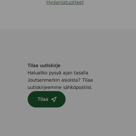
Hygieniatuotteet
Tilaa uutiskirje
Haluatko pysyä ajan tasalla
Joutsenmerkin asioista? Tilaa
uutiskirjeemme sähköpostiisi.
Tilaa