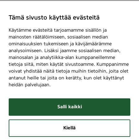
Tämä sivusto käyttää evästeitä
Käytämme evästeitä tarjoamamme sisällön ja
mainosten räätälöimiseen, sosiaalisen median
ominaisuuksien tukemiseen ja kävijämäärämme
analysoimiseen. Lisäksi jaamme sosiaalisen median,
mainosalan ja analytiikka-alan kumppaneillemme
tietoja siitä, miten käytät sivustoamme. Kumppanimme
voivat yhdistää näitä tietoja muihin tietoihin, joita olet
antanut heille tai joita on kerätty, kun olet käyttänyt
heidän palvelujaan.
Salli kaikki
Kiellä