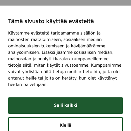
Tämä sivusto käyttää evästeitä
Käytämme evästeitä tarjoamamme sisällön ja
mainosten räätälöimiseen, sosiaalisen median
ominaisuuksien tukemiseen ja kävijämäärämme
analysoimiseen. Lisäksi jaamme sosiaalisen median,
mainosalan ja analytiikka-alan kumppaneillemme
tietoja siitä, miten käytät sivustoamme. Kumppanimme
voivat yhdistää näitä tietoja muihin tietoihin, joita olet
antanut heille tai joita on kerätty, kun olet käyttänyt
heidän palvelujaan.
Salli kaikki
Kiellä