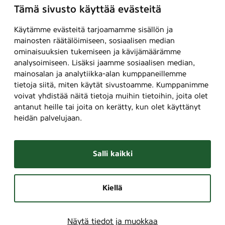
Tämä sivusto käyttää evästeitä
Käytämme evästeitä tarjoamamme sisällön ja
mainosten räätälöimiseen, sosiaalisen median
ominaisuuksien tukemiseen ja kävijämäärämme
analysoimiseen. Lisäksi jaamme sosiaalisen median,
mainosalan ja analytiikka-alan kumppaneillemme
tietoja siitä, miten käytät sivustoamme. Kumppanimme
voivat yhdistää näitä tietoja muihin tietoihin, joita olet
antanut heille tai joita on kerätty, kun olet käyttänyt
heidän palvelujaan.
Salli kaikki
Kiellä
Näytä tiedot ja muokkaa