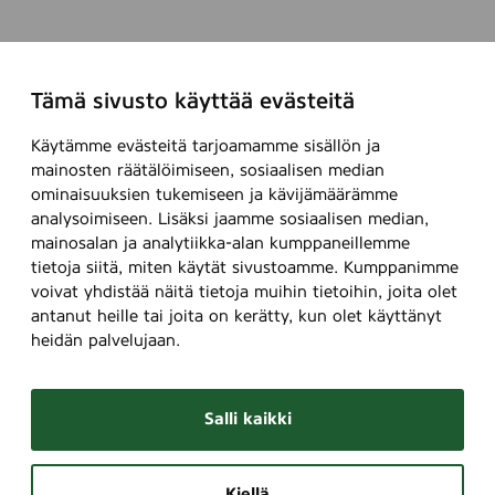
Tämä sivusto käyttää evästeitä
Käytämme evästeitä tarjoamamme sisällön ja
mainosten räätälöimiseen, sosiaalisen median
ominaisuuksien tukemiseen ja kävijämäärämme
analysoimiseen. Lisäksi jaamme sosiaalisen median,
mainosalan ja analytiikka-alan kumppaneillemme
tietoja siitä, miten käytät sivustoamme. Kumppanimme
voivat yhdistää näitä tietoja muihin tietoihin, joita olet
antanut heille tai joita on kerätty, kun olet käyttänyt
heidän palvelujaan.
Salli kaikki
Kiellä