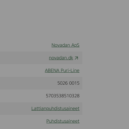
Novadan ApS
novadan.dk
ABENA Puri-Line
5026 0015
5703538510328
Lattianpuhdistusaineet
Puhdistusaineet