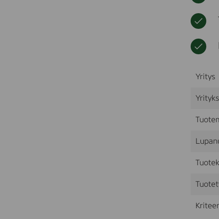
Yritys
Yrityk
Tuote
Lupan
Tuotek
Tuotet
Kriteer