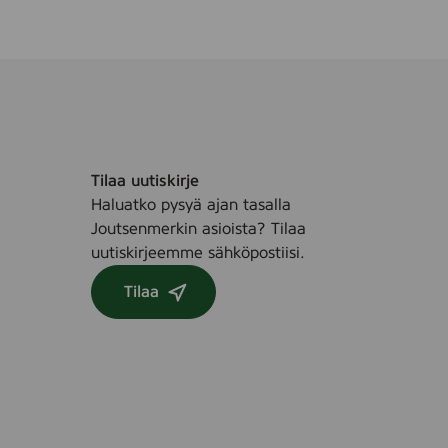
Tilaa uutiskirje
Haluatko pysyä ajan tasalla
Joutsenmerkin asioista? Tilaa
uutiskirjeemme sähköpostiisi.
Tilaa