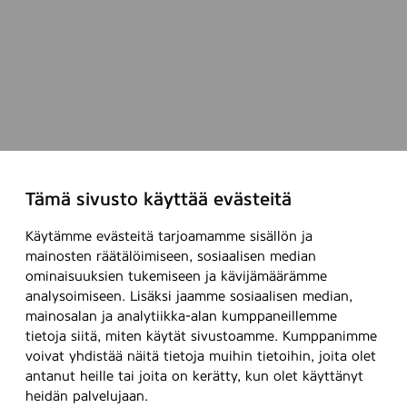
Tämä sivusto käyttää evästeitä
Käytämme evästeitä tarjoamamme sisällön ja
mainosten räätälöimiseen, sosiaalisen median
ominaisuuksien tukemiseen ja kävijämäärämme
analysoimiseen. Lisäksi jaamme sosiaalisen median,
mainosalan ja analytiikka-alan kumppaneillemme
tietoja siitä, miten käytät sivustoamme. Kumppanimme
voivat yhdistää näitä tietoja muihin tietoihin, joita olet
antanut heille tai joita on kerätty, kun olet käyttänyt
heidän palvelujaan.