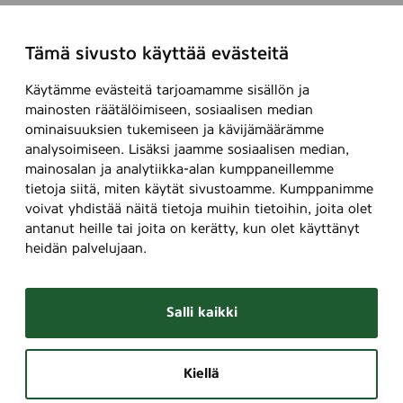
Tämä sivusto käyttää evästeitä
Käytämme evästeitä tarjoamamme sisällön ja
mainosten räätälöimiseen, sosiaalisen median
ominaisuuksien tukemiseen ja kävijämäärämme
analysoimiseen. Lisäksi jaamme sosiaalisen median,
mainosalan ja analytiikka-alan kumppaneillemme
tietoja siitä, miten käytät sivustoamme. Kumppanimme
voivat yhdistää näitä tietoja muihin tietoihin, joita olet
antanut heille tai joita on kerätty, kun olet käyttänyt
heidän palvelujaan.
Salli kaikki
Kiellä